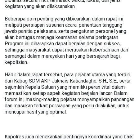
dibahas secara rinci, termasuk waktu, lokasi, dan jenis
kegiatan yang akan dilaksanakan.
Beberapa poin penting yang dibicarakan dalam rapat ini
meliputi persiapan susunan acara, penentuan tanggung
jawab panitia pelaksana, serta pengaturan personel yang
akan bertugas menjaga keamanan selama peringatan.
Program ini diharapkan dapat berjalan dengan sukses,
sehingga masyarakat dapat merasakan kebersamaan dan
semangat dalam merayakan hari yang bersejarah bagi
kepolisian.
Hadir dalam rapat tersebut, para pejabat utama yang terdiri
dari Kabag SDM AKP Juknais Katiandagho, S.H., S.E., serta
sejumlah Kepala Satuan yang memiliki peran vital dalam
memastikan setiap aspek kegiatan berjalan lancar. Dalam
forum ini, masing-masing pejabat menyampaikan pandangan
dan masukan terkait persiapan yang perlu dilakukan, untuk
mencapai hasil yang optimal.
Kapolres juga menekankan pentingnya koordinasi yang baik