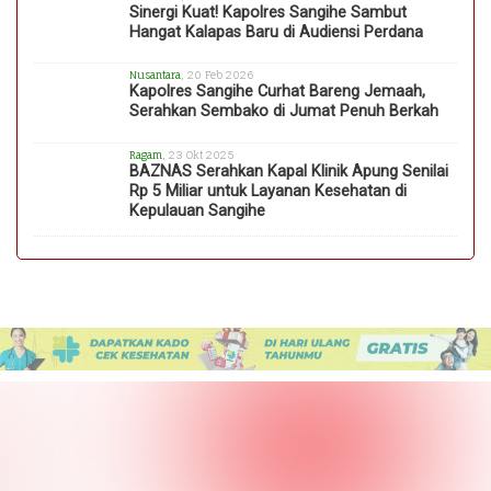
Sinergi Kuat! Kapolres Sangihe Sambut
Hangat Kalapas Baru di Audiensi Perdana
Nusantara
, 20 Feb 2026
Kapolres Sangihe Curhat Bareng Jemaah,
Serahkan Sembako di Jumat Penuh Berkah
Ragam
, 23 Okt 2025
BAZNAS Serahkan Kapal Klinik Apung Senilai
Rp 5 Miliar untuk Layanan Kesehatan di
Kepulauan Sangihe