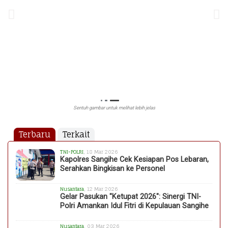
Sentuh gambar untuk melihat lebih jelas
Terbaru
Terkait
TNI-POLRI
, 18 Mar 2026
Kapolres Sangihe Cek Kesiapan Pos Lebaran,
Serahkan Bingkisan ke Personel
Nusantara
, 12 Mar 2026
Gelar Pasukan "Ketupat 2026": Sinergi TNI-
Polri Amankan Idul Fitri di Kepulauan Sangihe
Nusantara
, 03 Mar 2026