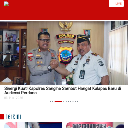
https://sangihe.nusautaratv.com/
LIVE
Sinergi Kuat! Kapolres Sangihe Sambut Hangat Kalapas Baru di
Audiensi Perdana
03 Mar 2026
Terkini