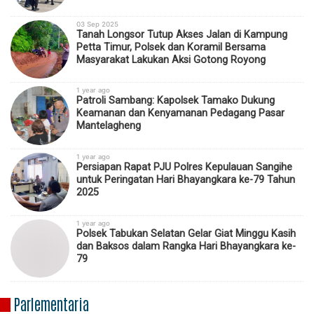
03 Sep 2025
Tanah Longsor Tutup Akses Jalan di Kampung
Petta Timur, Polsek dan Koramil Bersama
Masyarakat Lakukan Aksi Gotong Royong
1 year ago
Patroli Sambang: Kapolsek Tamako Dukung
Keamanan dan Kenyamanan Pedagang Pasar
Mantelagheng
1 year ago
Persiapan Rapat PJU Polres Kepulauan Sangihe
untuk Peringatan Hari Bhayangkara ke-79 Tahun
2025
1 year ago
Polsek Tabukan Selatan Gelar Giat Minggu Kasih
dan Baksos dalam Rangka Hari Bhayangkara ke-
79
Parlementaria