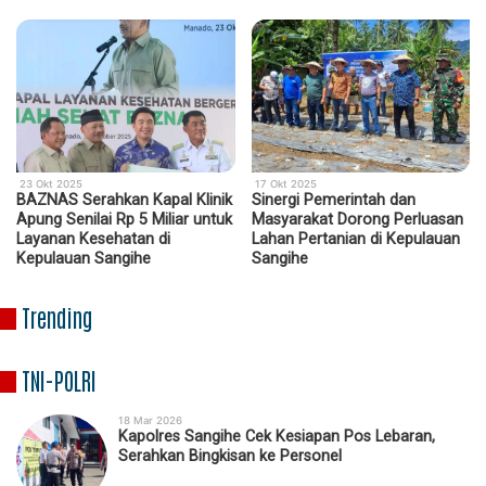
23 Okt 2025
17 Okt 2025
BAZNAS Serahkan Kapal Klinik
Sinergi Pemerintah dan
Apung Senilai Rp 5 Miliar untuk
Masyarakat Dorong Perluasan
Layanan Kesehatan di
Lahan Pertanian di Kepulauan
Kepulauan Sangihe
Sangihe
Trending
TNI-POLRI
18 Mar 2026
Kapolres Sangihe Cek Kesiapan Pos Lebaran,
Serahkan Bingkisan ke Personel