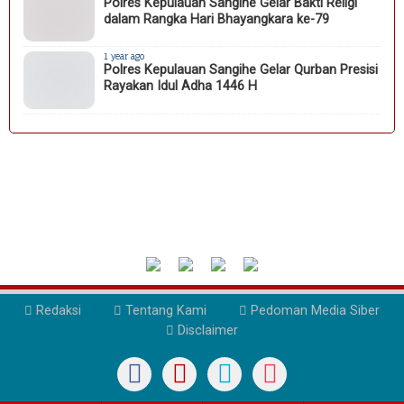
Polres Kepulauan Sangihe Gelar Bakti Religi
dalam Rangka Hari Bhayangkara ke-79
1 year ago
Polres Kepulauan Sangihe Gelar Qurban Presisi
Rayakan Idul Adha 1446 H
Redaksi
Tentang Kami
Pedoman Media Siber
Disclaimer