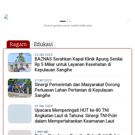
Sentuh gambar untuk melihat lebih jelas
Ragam
Edukasi
23 Okt 2025
BAZNAS Serahkan Kapal Klinik Apung Senilai
Rp 5 Miliar untuk Layanan Kesehatan di
Kepulauan Sangihe
17 Okt 2025
Sinergi Pemerintah dan Masyarakat Dorong
Perluasan Lahan Pertanian di Kepulauan
Sangihe
10 Sep 2025
Upacara Memperingati HUT ke-80 TNI
Angkatan Laut di Tahuna: Sinergi TNI-Polri
dalam Mempertahankan Keamanan Laut
1 year ago