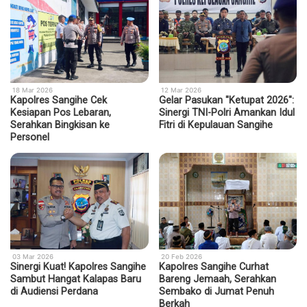
18 Mar 2026
12 Mar 2026
Kapolres Sangihe Cek
Gelar Pasukan "Ketupat 2026":
Kesiapan Pos Lebaran,
Sinergi TNI-Polri Amankan Idul
Serahkan Bingkisan ke
Fitri di Kepulauan Sangihe
Personel
03 Mar 2026
20 Feb 2026
Sinergi Kuat! Kapolres Sangihe
Kapolres Sangihe Curhat
Sambut Hangat Kalapas Baru
Bareng Jemaah, Serahkan
di Audiensi Perdana
Sembako di Jumat Penuh
Berkah